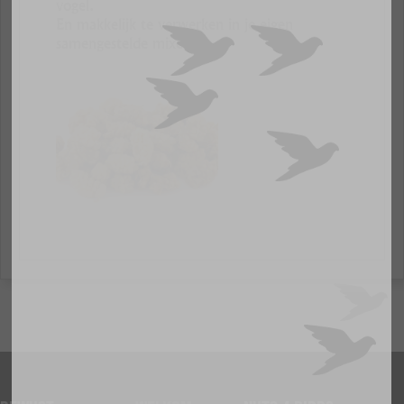
vogel.
En makkelijk te verwerken in je eigen
samengestelde mixen.