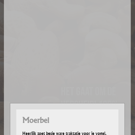
Het gaat om de
versheid! 100%
PUUR
Moerbei
Heerlijk zoet besje ware traktatie voor je vogel.