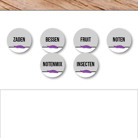
ZADEN
BESSEN
FRUIT
NOTEN
NOTENMIX
INSECTEN