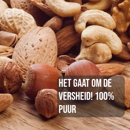
Het gaat om de
versheid! 100%
PUUR