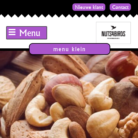
Nieuwe klant
Contact
Menu
menu klein